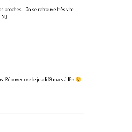
 proches… On se retrouve très vite.
4 70
s. Réouverture le jeudi 19 mars à 10h
.