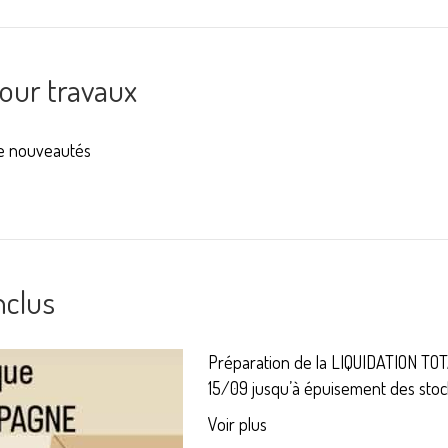
pour travaux
de nouveautés
nclus
Préparation de la LIQUIDATION TO
15/09 jusqu’à épuisement des stoc
Voir plus