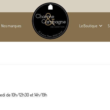
Nos marques
Le Boutique
S
edi de 10h/12h30 et 14h/19h