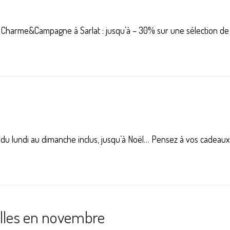
 Charme&Campagne à Sarlat : jusqu’à – 30% sur une sélection de
rs du lundi au dimanche inclus, jusqu’à Noël… Pensez à vos cade
lles en novembre