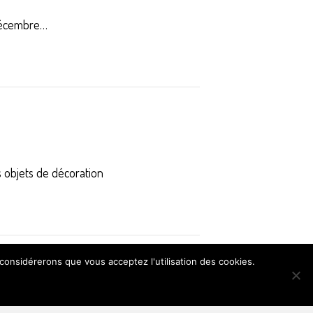
t décembre…
 objets de décoration
 considérerons que vous acceptez l'utilisation des cookies.
Posts antérieurs »