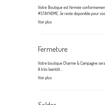
Votre Boutique est fermée conformement 
#STAYHOME Je reste disponible pour vos p
Voir plus
Fermeture
Votre boutique Charme & Campagne sera fe
A très bientôt…
Voir plus
Soldes