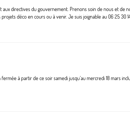
aux directives du gouvernement. Prenons soin de nous et de nos
rojets déco en cours ou à venir. Je suis joignable au 06 25 30 1
rmée à partir de ce soir samedi jusqu’au mercredi 18 mars inclu