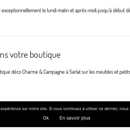
e exceptionnellement le lundi matin et après-midi jusqu’à débu
ans votre boutique
tique déco Charme & Campagne à Sarlat sur les meubles et petits
 expérience sur notre site. Si vous continuez à utiliser ce dernier, nous
Ok
En savoir plus