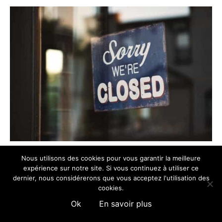
Nous utilisons des cookies pour vous garantir la meilleure
expérience sur notre site. Si vous continuez à utiliser ce
© 2025 Charme & Campagne -
Création du site Cybcrea.com
dernier, nous considérerons que vous acceptez l'utilisation des
cookies.
Mentions légales
Français
English
Ok
En savoir plus