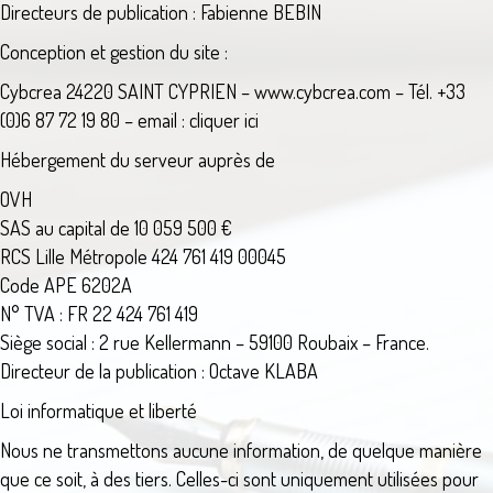
Directeurs de publication : Fabienne BEBIN
Conception et gestion du site :
Cybcrea 24220 SAINT CYPRIEN – www.cybcrea.com – Tél. +33
(0)6 87 72 19 80 – email :
cliquer ici
Hébergement du serveur auprès de
OVH
SAS au capital de 10 059 500 €
RCS Lille Métropole 424 761 419 00045
Code APE 6202A
N° TVA : FR 22 424 761 419
Siège social : 2 rue Kellermann – 59100 Roubaix – France.
Directeur de la publication : Octave KLABA
Loi informatique et liberté
Nous ne transmettons aucune information, de quelque manière
que ce soit, à des tiers. Celles-ci sont uniquement utilisées pour