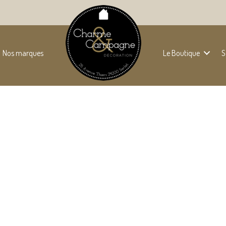
Nos marques
Le Boutique
S