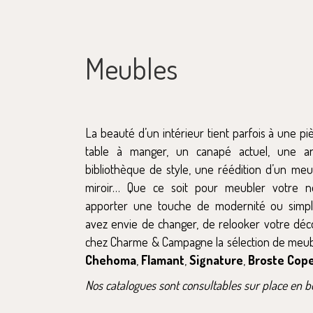
Meubles
La beauté d’un intérieur tient parfois à une pi
table à manger, un canapé actuel, une arm
bibliothèque de style, une réédition d’un me
miroir… Que ce soit pour meubler votre n
apporter une touche de modernité ou simp
avez envie de changer, de relooker votre déc
chez Charme & Campagne la sélection de meu
Chehoma
,
Flamant
,
Signature
,
Broste Cop
Nos catalogues sont consultables sur place en b