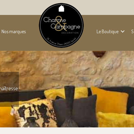
Nos marques
Le Boutique
S
maîtresse.