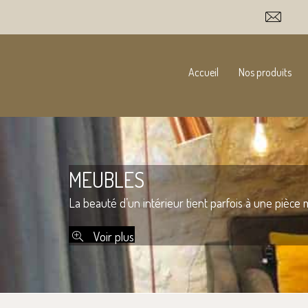
Accueil
Nos produits
MEUBLES
La beauté d’un intérieur tient parfois à une pièce 
Voir plus