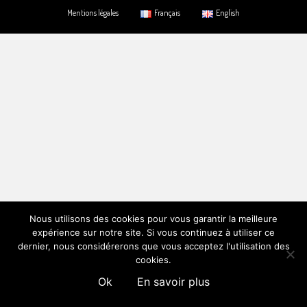
Mentions légales
Français
English
Nous utilisons des cookies pour vous garantir la meilleure
expérience sur notre site. Si vous continuez à utiliser ce
dernier, nous considérerons que vous acceptez l'utilisation des
cookies.
Ok
En savoir plus